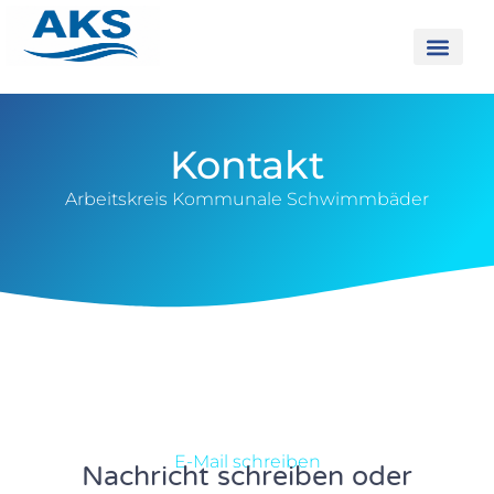
Kontakt
Arbeitskreis Kommunale Schwimmbäder
E-Mail schreiben
Nachricht schreiben oder