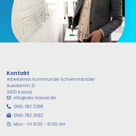
Kontakt
Arbeitskreis Kommunale Schwimmbäder
Auedamm 21
34121 Kassel
info@aks-kassel.de
0561 782 2288
0561 782 2582
Mon - Fri 8:00 - 15:00 Uhr