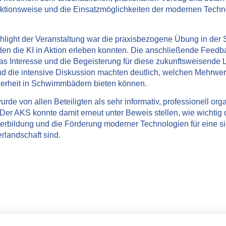
nktionsweise und die Einsatzmöglichkeiten der modernen Techn
light der Veranstaltung war die
praxisbezogene Übung in der
den die KI in Aktion erleben konnten. Die anschließende Feedb
das Interesse und die Begeisterung für diese zukunftsweisende
d die intensive Diskussion machten deutlich, welchen Mehrwer
cherheit in Schwimmbädern bieten können.
urde von allen Beteiligten als
sehr informativ, professionell org
Der AKS konnte damit erneut unter Beweis stellen, wie wichtig 
erbildung und die Förderung moderner Technologien für eine s
rlandschaft sind.