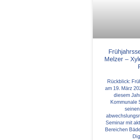
Frühjahrss
Melzer – Xy
Rückblick: Fr
am 19. März 20
diesem Jahr
Kommunale 
seinen
abwechslungsr
Seminar mit ak
Bereichen Bäder
Dig