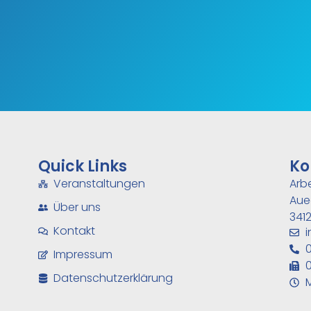
Quick Links
Ko
Veranstaltungen
Arb
Aue
Über uns
3412
Kontakt
i
0
Impressum
0
Datenschutzerklärung
M