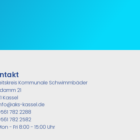
ntakt
eitskreis Kommunale Schwimmbäder
damm 21
1 Kassel
nfo@aks-kassel.de
561 782 2288
561 782 2582
on - Fri 8:00 - 15:00 Uhr