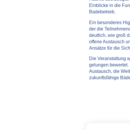
Einblicke in die Fu
Badebetrieb.
Ein besonderes High
der die Teilnehmen
deutlich, wie groß 
offene Austausch un
Ansätze für die Si
Die Veranstaltung w
gelungen
bewertet. 
Austausch, die Weit
zukunftsfähige Bäde