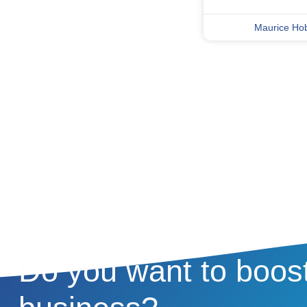
Maurice Ho
Do you want to boos