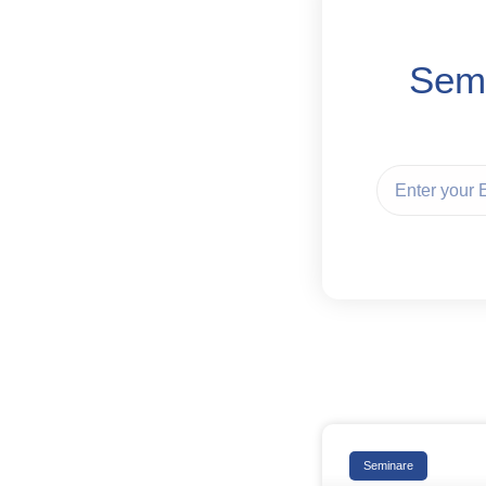
Semi
Seminare