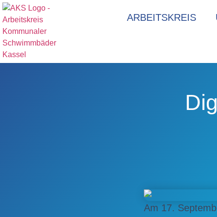
ARBEITSKREIS
Dig
Am 17. Septembe